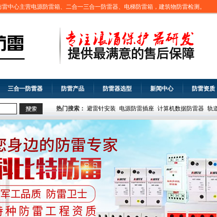
防雷中心主营电源防雷箱、二合一三合一防雷器、电梯防雷箱，建筑物防雷检测。
三合一防雷器
防雷产品
防雷器选型
新闻中心
防雷资质
热门搜索：
避雷针安装
电源防雷插座
计算机数据防雷器
轨