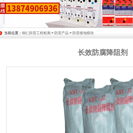
当前位置：
铜仁防雷工程检测
>
防雷产品
>
防雷接地模块
长效防腐降阻剂