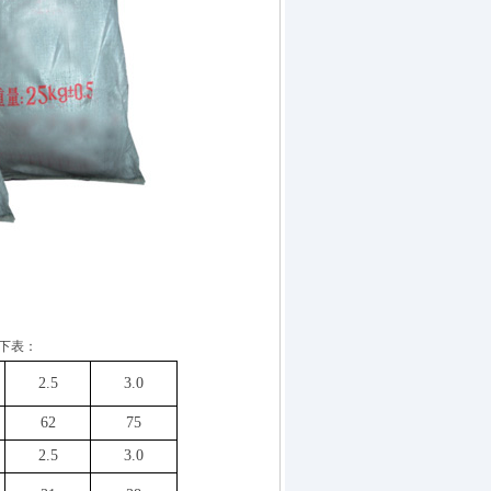
如下表：
2.5
3.0
62
75
2.5
3.0