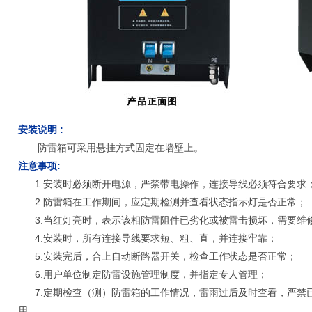
安装说明 :
防雷箱可采用悬挂方式固定在墙壁上。
注意事项:
1.安装时必须断开电源，严禁带电操作，连接导线必须符合要求
2.防雷箱在工作期间，应定期检测并查看状态指示灯是否正常；
3.当红灯亮时，表示该相防雷阻件已劣化或被雷击损坏，需要维
4.安装时，所有连接导线要求短、粗、直，并连接牢靠；
5.安装完后，合上自动断路器开关，检查工作状态是否正常；
6.用户单位制定防雷设施管理制度，并指定专人管理；
7.定期检查（测）防雷箱的工作情况，雷雨过后及时查看，严禁
用。