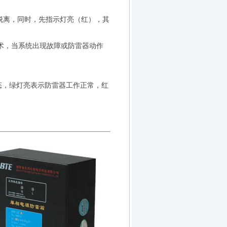
脱离，同时，先指示灯亮（红），其
术，当系统出现故障或防雷器动作
态，绿灯亮表示防雷器工作正常，红