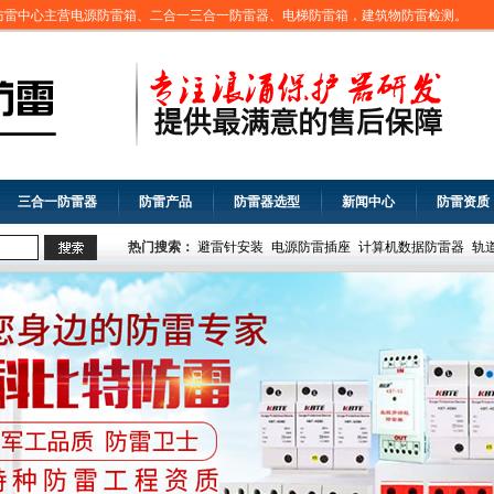
防雷中心主营电源防雷箱、二合一三合一防雷器、电梯防雷箱，建筑物防雷检测。
三合一防雷器
防雷产品
防雷器选型
新闻中心
防雷资质
热门搜索：
避雷针安装
电源防雷插座
计算机数据防雷器
轨