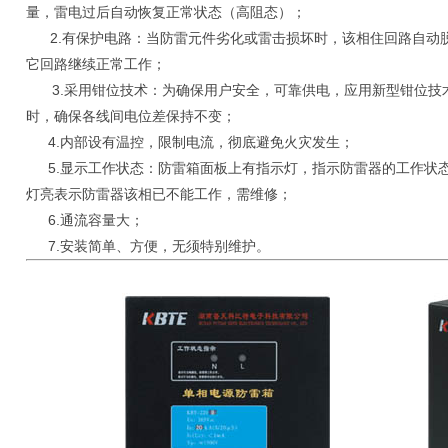
量，雷电过后自动恢复正常状态（高阻态）；
2.有保护电路：当防雷元件劣化或雷击损坏时，该相住回路自动
它回路继续正常工作；
3.采用钳位技术：为确保用户安全，可靠供电，应用新型钳位技
时，确保各线间电位差保持不变；
4.内部设有温控，限制电流，彻底避免火灾发生；
5.显示工作状态：防雷箱面板上有指示灯，指示防雷器的工作状
灯亮表示防雷器该相已不能工作，需维修；
6.通流容量大；
7.安装简单、方便，无须特别维护。