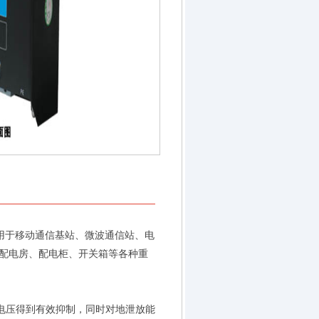
用于移动通信基站、微波通信站、电
配电房、配电柜、开关箱等各种重
过电压得到有效抑制，同时对地泄放能