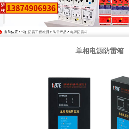
当前位置：
铜仁防雷工程检测
>
防雷产品
>
电源防雷箱
单相电源防雷箱