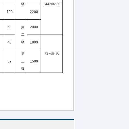
级
144
×66×90
100
2200
63
第
2000
二
级
40
1800
72
×66×90
第
32
三
1500
级