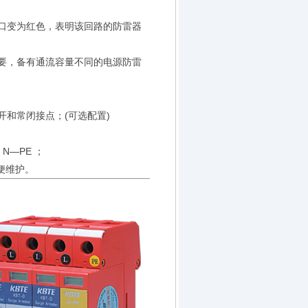
口变为红色，表明该回路的防雷器
要，备有通流容量不同的电源防雷
和常闭接点；(可选配置)
—PE ；
便维护。