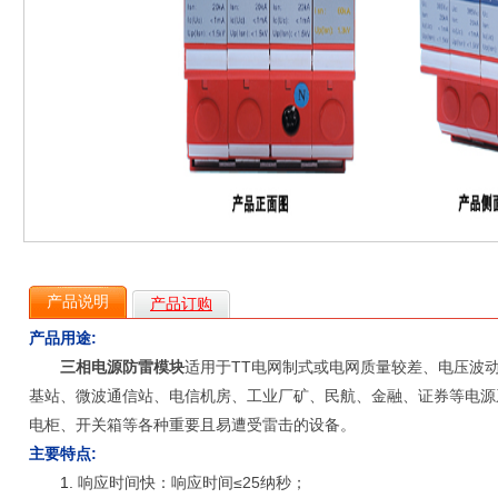
产品说明
产品订购
产品用途:
三相电源防雷模块
适用于TT电网制式或电网质量较差、电压波
基站、微波通信站、电信机房、工业厂矿、民航、金融、证券等电源
电柜、开关箱等各种重要且易遭受雷击的设备。
主要特点:
1.
响应时间快：响应时间≤25纳秒；