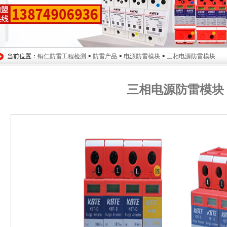
当前位置：
铜仁防雷工程检测
>
防雷产品
>
电源防雷模块
>
三相电源防雷模块
三相电源防雷模块