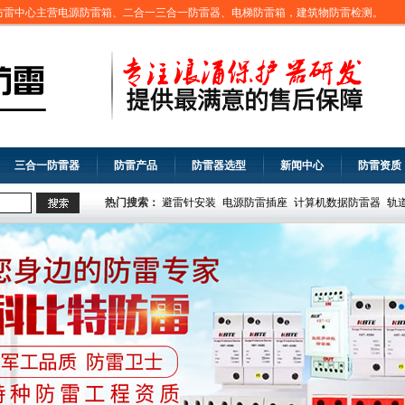
防雷中心主营电源防雷箱、二合一三合一防雷器、电梯防雷箱，建筑物防雷检测。
三合一防雷器
防雷产品
防雷器选型
新闻中心
防雷资质
热门搜索：
避雷针安装
电源防雷插座
计算机数据防雷器
轨