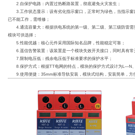
2.自保护电路：内置过热断路装置，彻底避免火灾发生；
3.工作状态显示：设有劣化指示窗口，正常时为绿色，当指示窗
已不能工作，需维修；
4.通流容量大：根据供电系统的第一级、第二级、第三级防雷需
模块可供选择；
5.性能优越：核心元件采用国际知名品牌，性能稳定可靠；
6.遥信告警装置：该装置是一个模块失效开关接口，同时具有常开
7.限制电压低：残余电压低于标准要求的保护水平；
8.保护方式：根据TT电网的特点，模块的保护方式设计为L—N、N
9.使用便捷：35mm标准导轨安装，模块式结构，安装简单，方