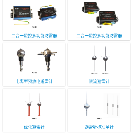
二合一监控多功能防雷器
二合一监控多功能防雷器
电离型预放电避雷针
限流避雷针
优化避雷针
避雷针标准单针