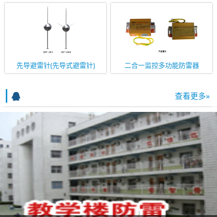
先导避雷针(先导式避雷针)
二合一监控多功能防雷器
查看更多»